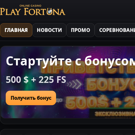
ГЛАВНАЯ
НОВОСТИ
ПРОМО
СОРЕВНОВАН
Стартуйте с бонусо
500 $ + 225 FS
Получить бонус