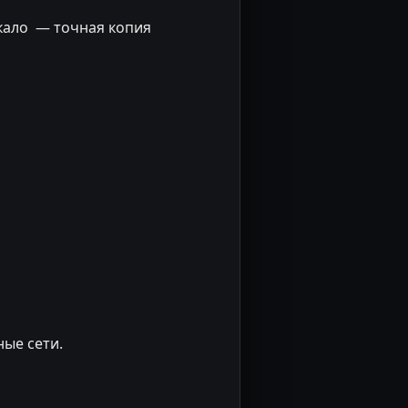
кало — точная копия
ные сети.