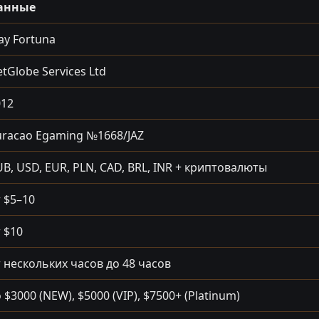
анные
ay Fortuna
tGlobe Services Ltd
012
uracao Egaming №1668/JAZ
B, USD, EUR, PLN, CAD, BRL, INR + криптовалюты
 $5–10
 $10
 нескольких часов до 48 часов
 $3000 (NEW), $5000 (VIP), $7500+ (Platinum)