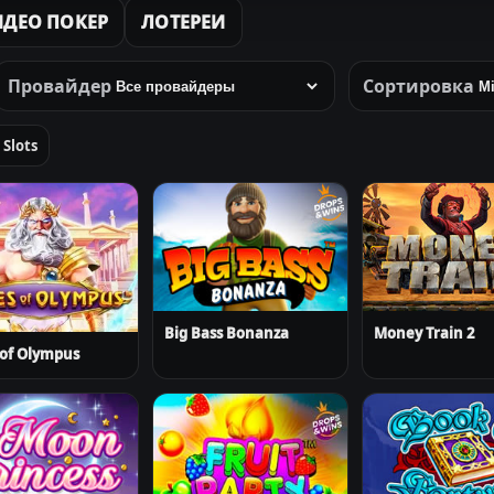
ИДЕО ПОКЕР
ЛОТЕРЕИ
Провайдер
Сортировка
 Slots
Big Bass Bonanza
Money Train 2
 of Olympus