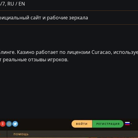
/7, RU / EN
фициальный сайт и рабочие зеркала
блинге. Казино работает по лицензии Curacao, использ
 реальные отзывы игроков.