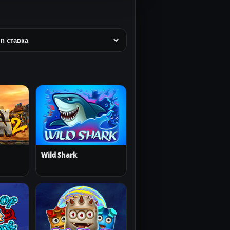
Wild Shark