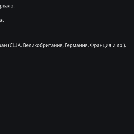
ркало.
а.
ан (США, Великобритания, Германия, Франция и др.).