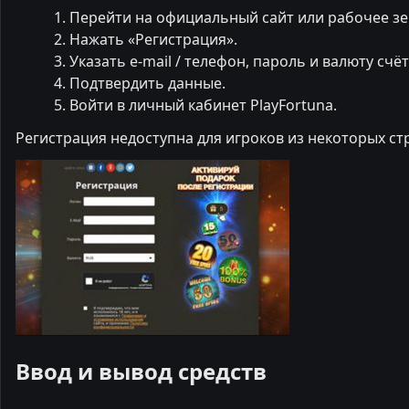
Перейти на официальный сайт или рабочее зе
Нажать «Регистрация».
Указать e-mail / телефон, пароль и валюту счёт
Подтвердить данные.
Войти в личный кабинет PlayFortuna.
Регистрация недоступна для игроков из некоторых стр
Ввод и вывод средств