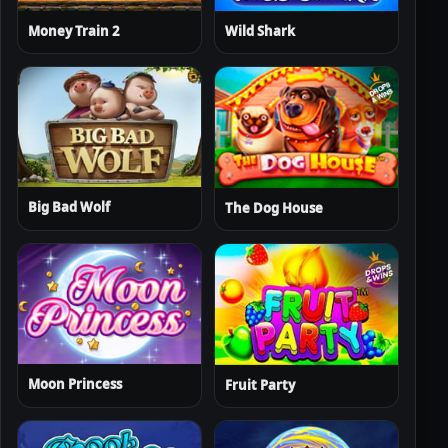
Money Train 2
Wild Shark
Big Bad Wolf
The Dog House
Moon Princess
Fruit Party