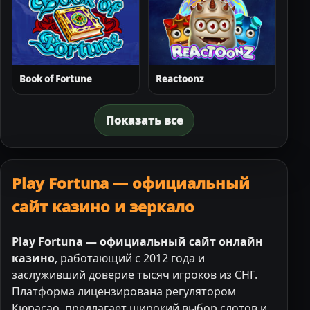
Book of Fortune
Reactoonz
Показать все
Play Fortuna — официальный
сайт казино и зеркало
Play Fortuna — официальный сайт онлайн
казино
, работающий с 2012 года и
заслуживший доверие тысяч игроков из СНГ.
Платформа лицензирована регулятором
Кюрасао, предлагает широкий выбор слотов и