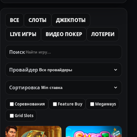
ВСЕ
СЛОТЫ
ДЖЕКПОТЫ
LIVE ИГРЫ
ВИДЕО ПОКЕР
ЛОТЕРЕИ
Поиск
Провайдер
Сортировка
Соревнования
Feature Buy
Megaways
Grid Slots