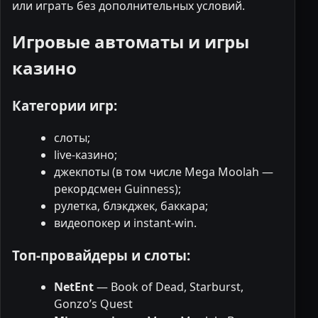
или играть без дополнительных условий.
Игровые автоматы и игры
казино
Категории игр:
слоты
;
live-казино;
джекпоты (в том числе Mega Moolah —
рекордсмен Guinness);
рулетка, блэкджек, баккара;
видеопокер и instant-win.
Топ-провайдеры и слоты:
NetEnt
— Book of Dead, Starburst,
Gonzo’s Quest