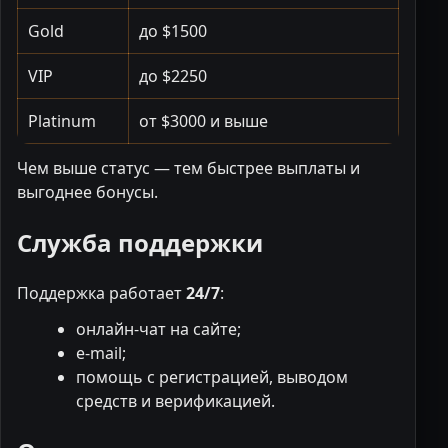
Gold
до $1500
VIP
до $2250
Platinum
от $3000 и выше
Чем выше статус — тем быстрее выплаты и
выгоднее бонусы.
Служба поддержки
Поддержка работает
24/7
:
онлайн-чат на сайте;
e-mail;
помощь с регистрацией, выводом
средств и верификацией.