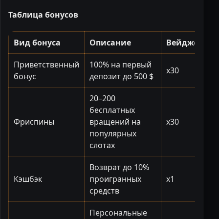
Таблица бонусов
Вид бонуса
Описание
Вейджер
Приветственный
100% на первый
x30
бонус
депозит до 500 $
20–200
бесплатных
Фриспины
вращений на
x30
популярных
слотах
Возврат до 10%
Кэшбэк
проигранных
x1
средств
Персональные