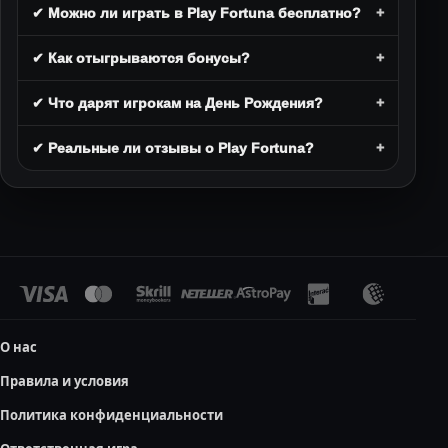
✔ Можно ли играть в Play Fortuna бесплатно?
✔ Как отыгрываются бонусы?
✔ Что дарят игрокам на День Рождения?
✔ Реальные ли отзывы о Play Fortuna?
О нас
Правила и условия
Политика конфиденциальности