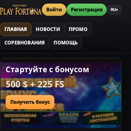
Войти
Регистрация
RU
▾
ГЛАВНАЯ
НОВОСТИ
ПРОМО
СОРЕВНОВАНИЯ
ПОМОЩЬ
Стартуйте с бонусом
500 $ + 225 FS
Получить бонус