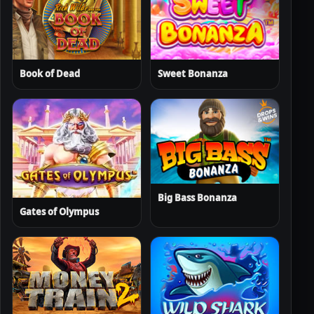
Book of Dead
Sweet Bonanza
Big Bass Bonanza
Gates of Olympus