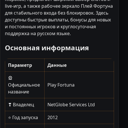
live-игр, а также
рабочее зеркало Плей Фортуна
для стабильного входа без блокировок. Здесь
доступны быстрые выплаты, бонусы для новых
и постоянных игроков и круглосуточная
поддержка на русском языке.
Основная информация
Параметр
Данные
🎡
Официальное
Play Fortuna
название
❣ Владелец
NetGlobe Services Ltd
⭐ Год запуска
2012