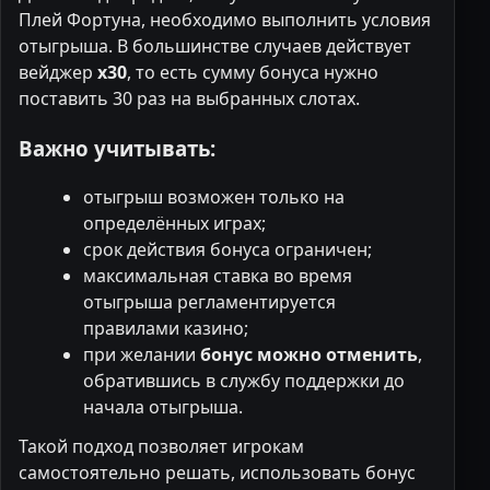
Плей Фортуна, необходимо выполнить условия
отыгрыша. В большинстве случаев действует
вейджер
x30
, то есть сумму бонуса нужно
поставить 30 раз на выбранных слотах.
Важно учитывать:
отыгрыш возможен только на
определённых играх;
срок действия бонуса ограничен;
максимальная ставка во время
отыгрыша регламентируется
правилами казино;
при желании
бонус можно отменить
,
обратившись в службу поддержки до
начала отыгрыша.
Такой подход позволяет игрокам
самостоятельно решать, использовать бонус