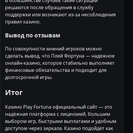
В большинстве случаев такие ситуации
решаются после обращения в службу
поддержки или возникают из-за несоблюдения
правил казино.
Вывод по отзывам
По совокупности мнений игроков можно
сделать вывод, что Плей Фортуна
— надёжное
онлайн-казино
, которое стабильно выполняет
финансовые обязательства и подходит для
долгосрочной игры.
Итог
Казино Play Fortuna официальный сайт
— это
надёжная платформа с лицензией, большим
выбором игр, быстрыми выплатами и удобным
доступом через зеркала. Казино подойдёт как