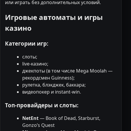
или играть без дополнительных условий.
Игровые автоматы и игры
казино
Категории игр:
слоты
;
live-казино;
джекпоты (в том числе Mega Moolah —
рекордсмен Guinness);
рулетка, блэкджек, баккара;
видеопокер и instant-win.
Топ-провайдеры и слоты:
NetEnt
— Book of Dead, Starburst,
Gonzo’s Quest