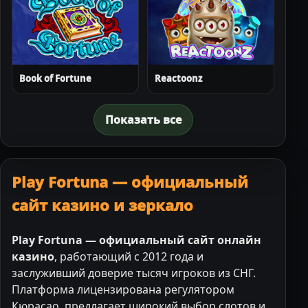
Book of Fortune
Reactoonz
Показать все
Play Fortuna — официальный
сайт казино и зеркало
Play Fortuna — официальный сайт онлайн
казино
, работающий с 2012 года и
заслуживший доверие тысяч игроков из СНГ.
Платформа лицензирована регулятором
Кюрасао, предлагает широкий выбор слотов и