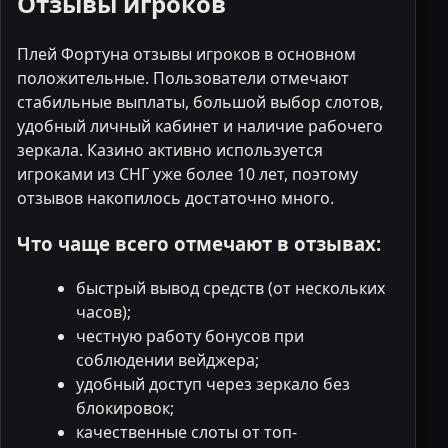
Отзывы игроков
Плей Фортуна отзывы игроков
в основном
положительные. Пользователи отмечают
стабильные выплаты, большой выбор слотов,
удобный личный кабинет и наличие рабочего
зеркала. Казино активно используется
игроками из СНГ уже более 10 лет, поэтому
отзывов накопилось достаточно много.
Что чаще всего отмечают в отзывах:
быстрый вывод средств (от нескольких
часов);
честную работу бонусов при
соблюдении вейджера;
удобный доступ через зеркало без
блокировок;
качественные слоты от топ-