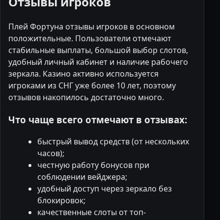
Отзывы игроков
Плей Фортуна отзывы игроков
в основном
положительные. Пользователи отмечают
стабильные выплаты, большой выбор слотов,
удобный личный кабинет и наличие рабочего
зеркала. Казино активно используется
игроками из СНГ уже более 10 лет, поэтому
отзывов накопилось достаточно много.
Что чаще всего отмечают в отзывах:
быстрый вывод средств (от нескольких
часов);
честную работу бонусов при
соблюдении вейджера;
удобный доступ через зеркало без
блокировок;
качественные слоты от топ-