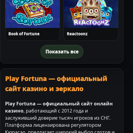
Book of Fortune
Reactoonz
Показать все
Play Fortuna — официальный
сайт казино и зеркало
Play Fortuna — официальный сайт онлайн
казино
, работающий с 2012 года и
заслуживший доверие тысяч игроков из СНГ.
Платформа лицензирована регулятором
Кюрасао, предлагает широкий выбор слотов и