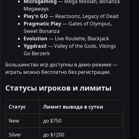
Microgaming
— Mega Moolah, Bonanza
Megaways
Play’n GO
— Reactoonz, Legacy of Dead
Pragmatic Play
— Gates of Olympus,
Sweet Bonanza
Evolution
— Live Roulette, Blackjack
Yggdrasil
— Valley of the Gods, Vikings
Go Berzerk
Большинство игр доступны в
демо-режиме
—
играть можно бесплатно без регистрации.
Статусы игроков и лимиты
Статус
Лимит вывода в сутки
New
до $750
Silver
до $1200