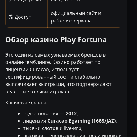
официальный сайт и
🌎 Доступ
рабочие зеркала
Обзор казино Play Fortuna
Это один из самых узнаваемых брендов в
онлайн-гемблинге. Казино работает по
лицензии Curacao, использует
сертифицированный софт и стабильно
выплачивает выигрыши, что подтверждают
реальные отзывы игроков.
Ключевые факты:
год основания —
2012
;
лицензия
Curacao Egaming (1668/JAZ)
;
тысячи слотов и live-игр;
высокая степень доверия среди игроков