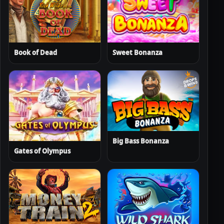
Book of Dead
Sweet Bonanza
Big Bass Bonanza
Gates of Olympus