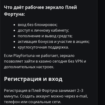
Что даёт рабочее зеркало Плей
Фортуна:
вход без блокировок;
доступ к личному кабинету;
пополнение и вывод средств;
активация бонусов и участие в акциях;
круглосуточная поддержка.
Если PlayFortuna не работает, зеркало
позволяет зайти в казино сегодня без VPN и
дополнительных настроек.
Регистрация и вход
Регистрация в Плей Фортуна
занимает 2–3
минуты. Создать аккаунт можно через e-mail,
телефон или социальные сети.