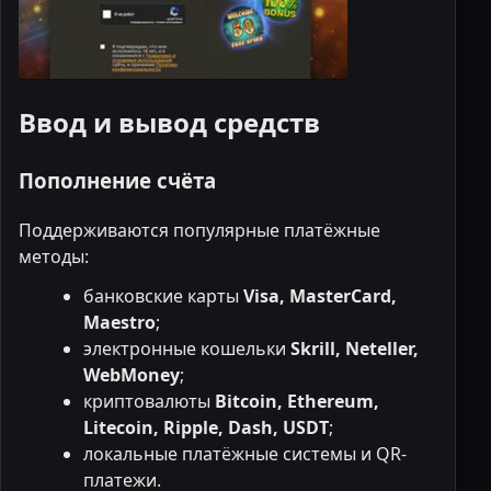
Ввод и вывод средств
Пополнение счёта
Поддерживаются популярные платёжные
методы:
банковские карты
Visa, MasterCard,
Maestro
;
электронные кошельки
Skrill, Neteller,
WebMoney
;
криптовалюты
Bitcoin, Ethereum,
Litecoin, Ripple, Dash, USDT
;
локальные платёжные системы и QR-
платежи.