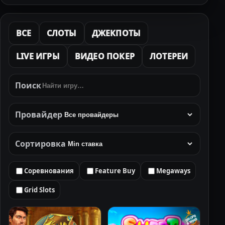
ВСЕ
СЛОТЫ
ДЖЕКПОТЫ
LIVE ИГРЫ
ВИДЕО ПОКЕР
ЛОТЕРЕИ
Поиск
Провайдер
Сортировка
Соревнования
Feature Buy
Megaways
Grid Slots