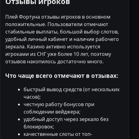
Отзывы игроков
Плей Фортуна отзывы игроков
в основном
положительные. Пользователи отмечают
стабильные выплаты, большой выбор слотов,
удобный личный кабинет и наличие рабочего
зеркала. Казино активно используется
игроками из СНГ уже более 10 лет, поэтому
отзывов накопилось достаточно много.
Что чаще всего отмечают в отзывах:
быстрый вывод средств (от нескольких
часов);
честную работу бонусов при
соблюдении вейджера;
удобный доступ через зеркало без
блокировок;
качественные слоты от топ-