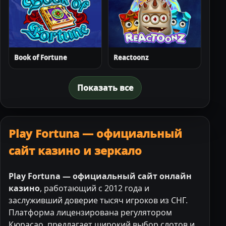
Book of Fortune
Reactoonz
Показать все
Play Fortuna — официальный
сайт казино и зеркало
Play Fortuna — официальный сайт онлайн
казино
, работающий с 2012 года и
заслуживший доверие тысяч игроков из СНГ.
Платформа лицензирована регулятором
Кюрасао, предлагает широкий выбор слотов и