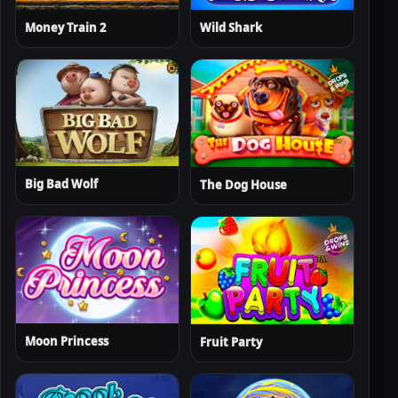
Money Train 2
Wild Shark
Big Bad Wolf
The Dog House
Moon Princess
Fruit Party