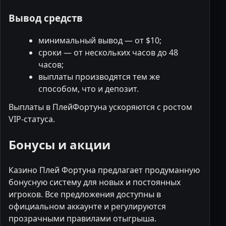
Вывод средств
минимальный вывод — от $10;
сроки — от нескольких часов до 48
часов;
выплаты производятся тем же
способом, что и депозит.
Выплаты
в ПлейФортуна ускоряются с ростом
VIP-статуса.
Бонусы и акции
Казино Плей Фортуна предлагает продуманную
бонусную систему для новых и постоянных
игроков. Все предложения доступны в
официальном аккаунте и регулируются
прозрачными правилами отыгрыша.