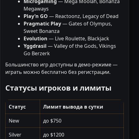
Microgaming
— Mega Moolah, Bonanza
Megaways
Play’n GO
— Reactoonz, Legacy of Dead
Pragmatic Play
— Gates of Olympus,
Sweet Bonanza
Evolution
— Live Roulette, Blackjack
Yggdrasil
— Valley of the Gods, Vikings
Go Berzerk
Большинство игр доступны в
демо-режиме
—
играть можно бесплатно без регистрации.
Статусы игроков и лимиты
Статус
Лимит вывода в сутки
New
до $750
Silver
до $1200