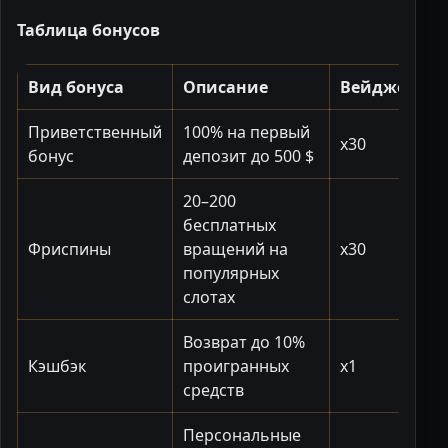
Таблица бонусов
Вид бонуса
Описание
Вейджер
Приветственный
100% на первый
x30
бонус
депозит до 500 $
20–200
бесплатных
Фриспины
вращений на
x30
популярных
слотах
Возврат до 10%
Кэшбэк
проигранных
x1
средств
Персональные