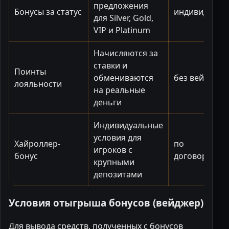
предложения
Бонусы за статус
индивидуаль
для Silver, Gold,
VIP и Platinum
Начисляются за
ставки и
Поинты
обмениваются
без вейджера
лояльности
на реальные
деньги
Индивидуальные
условия для
Хайроллер-
по
игроков с
бонус
договорённо
крупными
депозитами
Условия отыгрыша бонусов (вейджер)
Для вывода средств, полученных с бонусов