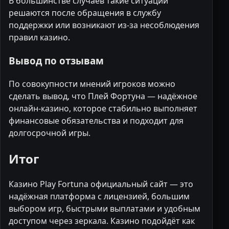
В большинстве случаев такие ситуации
решаются после обращения в службу
поддержки или возникают из-за несоблюдения
правил казино.
Вывод по отзывам
По совокупности мнений игроков можно
сделать вывод, что Плей Фортуна
— надёжное
онлайн-казино
, которое стабильно выполняет
финансовые обязательства и подходит для
долгосрочной игры.
Итог
Казино Play Fortuna официальный сайт
— это
надёжная платформа с лицензией, большим
выбором игр, быстрыми выплатами и удобным
доступом через зеркала. Казино подойдёт как