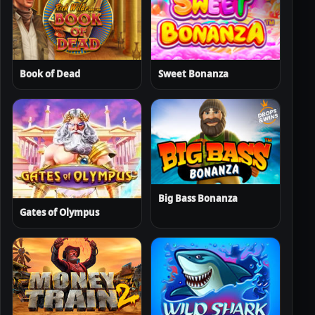
Book of Dead
Sweet Bonanza
Big Bass Bonanza
Gates of Olympus