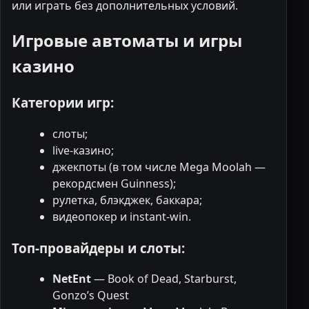
или играть без дополнительных условий.
Игровые автоматы и игры
казино
Категории игр:
слоты
;
live-казино;
джекпоты (в том числе Mega Moolah —
рекордсмен Guinness);
рулетка, блэкджек, баккара;
видеопокер и instant-win.
Топ-провайдеры и слоты:
NetEnt
— Book of Dead, Starburst,
Gonzo’s Quest