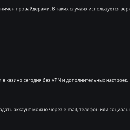
аничен провайдерами. В таких случаях используется
зер
ти в казино сегодня без VPN и дополнительных настроек.
здать аккаунт можно через e-mail, телефон или социаль