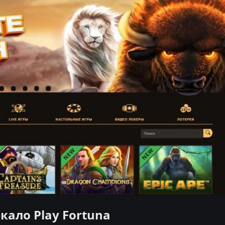
ало Play Fortuna