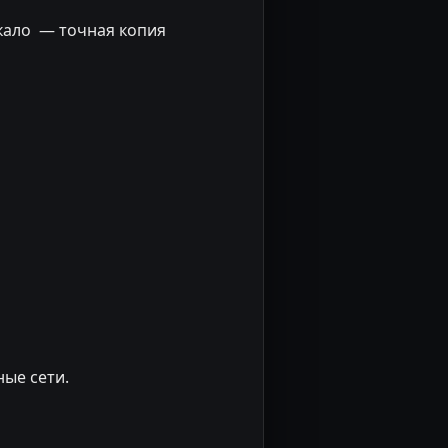
кало — точная копия
ные сети.