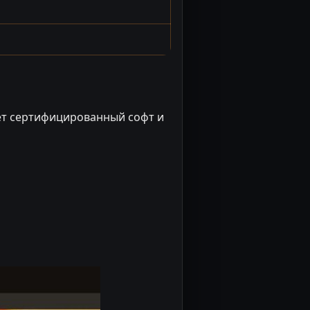
ует сертифицированный софт и