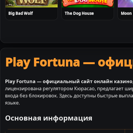
Big Bad Wolf
Moon 
The Dog House
Play Fortuna — офи
Play Fortuna — официальный сайт онлайн казино
лицензирована регулятором Кюрасао, предлагает широ
входа без блокировок. Здесь доступны быстрые выпла
языке.
Основная информация