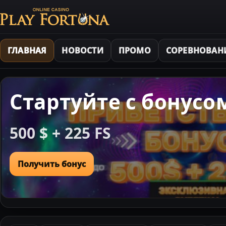
ГЛАВНАЯ
НОВОСТИ
ПРОМО
СОРЕВНОВАН
Стартуйте с бонусо
500 $ + 225 FS
Получить бонус