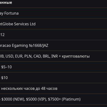
анные
ay Fortuna
tGlobe Services Ltd
012
uracao Egaming №1668/JAZ
B, USD, EUR, PLN, CAD, BRL, INR + криптовалюты
 $5–10
 $10
 нескольких часов до 48 часов
 $3000 (NEW), $5000 (VIP), $7500+ (Platinum)