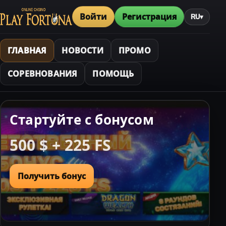
Войти
Регистрация
RU
▾
ГЛАВНАЯ
НОВОСТИ
ПРОМО
СОРЕВНОВАНИЯ
ПОМОЩЬ
Стартуйте с бонусом
500 $ + 225 FS
Получить бонус