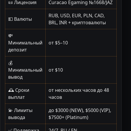
📜 Лицензия
Curacao Egaming №1668/JAZ
RUB, USD, EUR, PLN, CAD,
💵 Валюты
BRL, INR + криптовалюты
💸
Минимальный
от $5–10
депозит
💰
Минимальный
от $10
вывод
🕰 Сроки
от нескольких часов до 48
выплат
часов
💫 Лимиты
до $3000 (NEW), $5000 (VIP),
вывода
$7500+ (Platinum)
✅ Поддержка
24/7, RU / EN