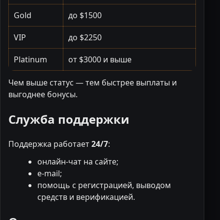
Gold
до $1500
VIP
до $2250
Platinum
от $3000 и выше
Чем выше статус — тем быстрее выплаты и
выгоднее бонусы.
Служба поддержки
Поддержка работает
24/7
:
онлайн-чат на сайте;
e-mail;
помощь с регистрацией, выводом
средств и верификацией.