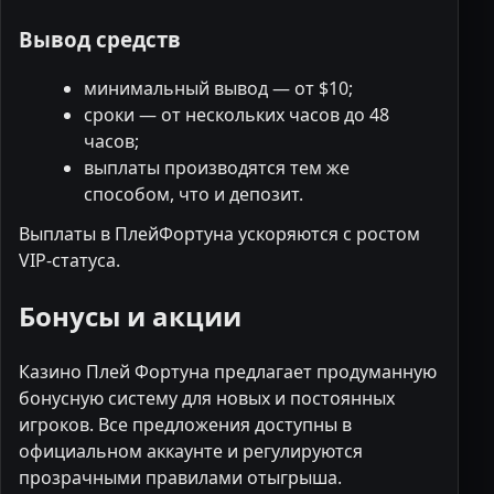
Вывод средств
минимальный вывод — от $10;
сроки — от нескольких часов до 48
часов;
выплаты производятся тем же
способом, что и депозит.
Выплаты
в ПлейФортуна ускоряются с ростом
VIP-статуса.
Бонусы и акции
Казино Плей Фортуна предлагает продуманную
бонусную систему для новых и постоянных
игроков. Все предложения доступны в
официальном аккаунте и регулируются
прозрачными правилами отыгрыша.