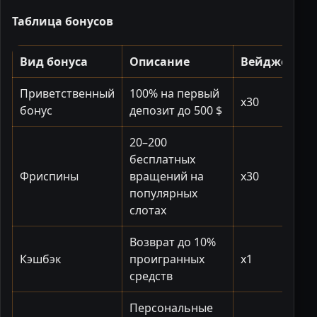
Таблица бонусов
Вид бонуса
Описание
Вейджер
Приветственный
100% на первый
x30
бонус
депозит до 500 $
20–200
бесплатных
Фриспины
вращений на
x30
популярных
слотах
Возврат до 10%
Кэшбэк
проигранных
x1
средств
Персональные