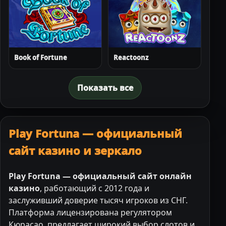
Book of Fortune
Reactoonz
Показать все
Play Fortuna — официальный
сайт казино и зеркало
Play Fortuna — официальный сайт онлайн
казино
, работающий с 2012 года и
заслуживший доверие тысяч игроков из СНГ.
Платформа лицензирована регулятором
Кюрасао, предлагает широкий выбор слотов и