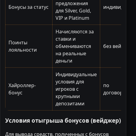
предложения
Бонусы за статус
индивидуаль
для Silver, Gold,
VIP и Platinum
Начисляются за
ставки и
Поинты
обмениваются
без вейджера
лояльности
на реальные
деньги
Индивидуальные
условия для
Хайроллер-
по
игроков с
бонус
договорённо
крупными
депозитами
Условия отыгрыша бонусов (вейджер)
Для вывода средств, полученных с бонусов