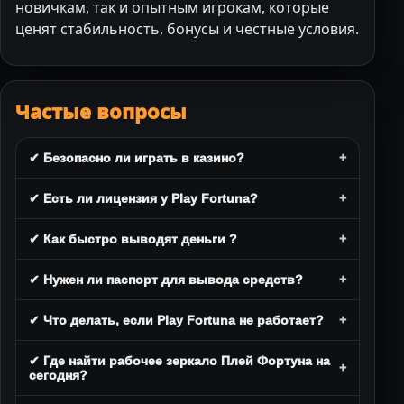
новичкам, так и опытным игрокам, которые
ценят стабильность, бонусы и честные условия.
Частые вопросы
✔ Безопасно ли играть в казино?
✔ Есть ли лицензия у Play Fortuna?
✔ Как быстро выводят деньги ?
✔ Нужен ли паспорт для вывода средств?
✔ Что делать, если Play Fortuna не работает?
✔ Где найти рабочее зеркало Плей Фортуна на
сегодня?