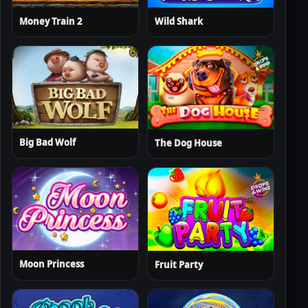
Money Train 2
Wild Shark
Big Bad Wolf
The Dog House
Moon Princess
Fruit Party