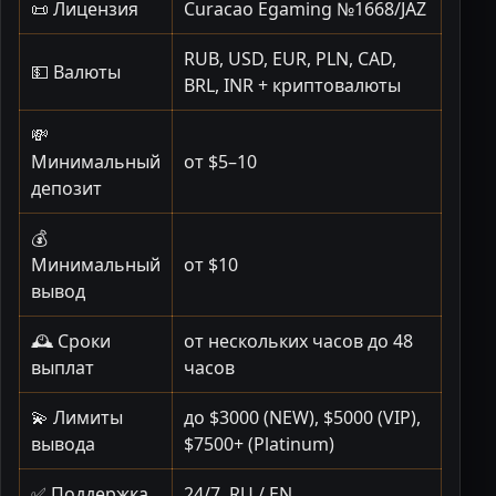
📜 Лицензия
Curacao Egaming №1668/JAZ
RUB, USD, EUR, PLN, CAD,
💵 Валюты
BRL, INR + криптовалюты
💸
Минимальный
от $5–10
депозит
💰
Минимальный
от $10
вывод
🕰 Сроки
от нескольких часов до 48
выплат
часов
💫 Лимиты
до $3000 (NEW), $5000 (VIP),
вывода
$7500+ (Platinum)
✅ Поддержка
24/7, RU / EN