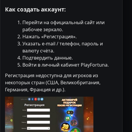
Как создать аккаунт:
Перейти на официальный сайт или
рабочее зеркало.
Нажать «Регистрация».
Указать e-mail / телефон, пароль и
валюту счёта.
Подтвердить данные.
Войти в личный кабинет PlayFortuna.
Регистрация недоступна для игроков из
некоторых стран (США, Великобритания,
Германия, Франция и др.).