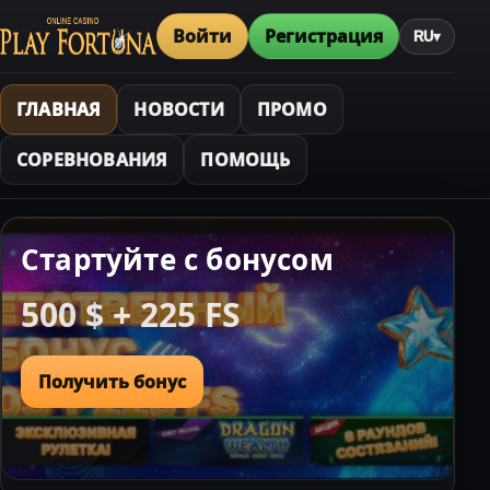
Войти
Регистрация
RU
▾
ГЛАВНАЯ
НОВОСТИ
ПРОМО
СОРЕВНОВАНИЯ
ПОМОЩЬ
Стартуйте с бонусом
500 $ + 225 FS
Получить бонус