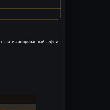
ует сертифицированный софт и