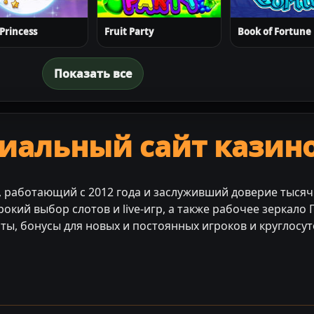
Princess
Fruit Party
Book of Fortune
Показать все
циальный сайт казино
, работающий с 2012 года и заслуживший доверие тысяч
кий выбор слотов и live-игр, а также
рабочее зеркало 
ты, бонусы для новых и постоянных игроков и круглосу