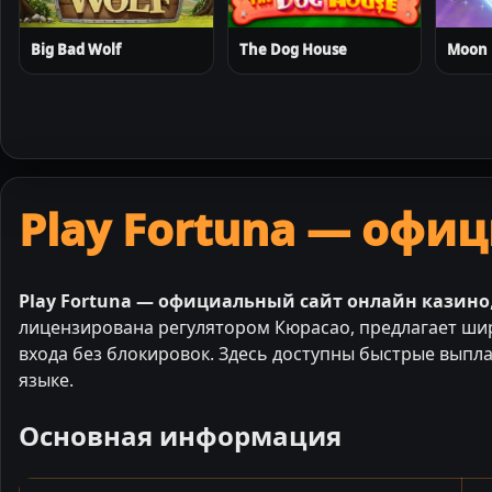
Big Bad Wolf
Moon 
The Dog House
Play Fortuna — офи
Play Fortuna — официальный сайт онлайн казино
лицензирована регулятором Кюрасао, предлагает широ
входа без блокировок. Здесь доступны быстрые выпла
языке.
Основная информация