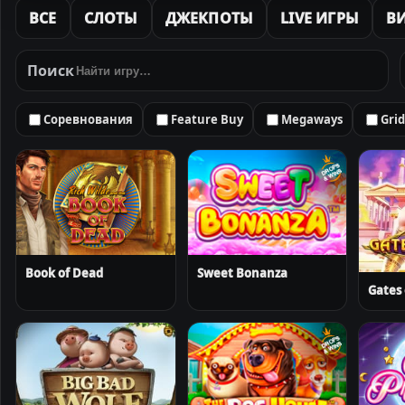
ВСЕ
СЛОТЫ
ДЖЕКПОТЫ
LIVE ИГРЫ
В
Поиск
Соревнования
Feature Buy
Megaways
Grid
Book of Dead
Sweet Bonanza
Gates