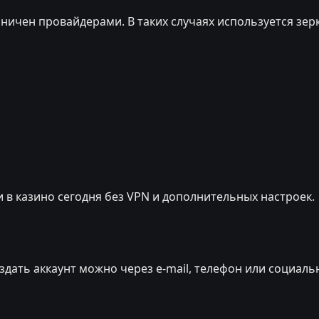
аничен провайдерами. В таких случаях используется
зер
ти в казино сегодня без VPN и дополнительных настроек.
здать аккаунт можно через e-mail, телефон или социаль