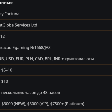
анные
ay Fortuna
tGlobe Services Ltd
012
uracao Egaming №1668/JAZ
B, USD, EUR, PLN, CAD, BRL, INR + криптовалюты
 $5–10
 $10
 нескольких часов до 48 часов
 $3000 (NEW), $5000 (VIP), $7500+ (Platinum)