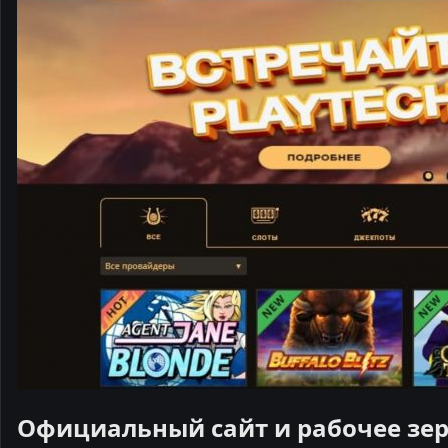
Официальный сайт и рабочее зерк