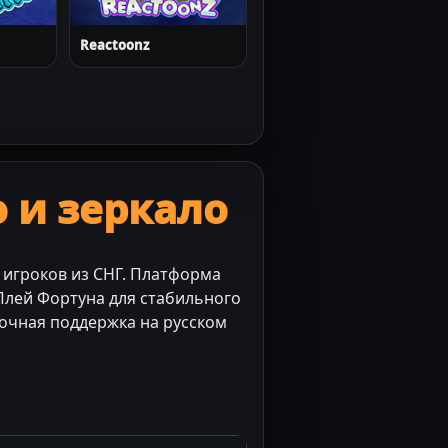
Reactoonz
 и зеркало
 игроков из СНГ. Платформа
Плей Фортуна для стабильного
точная поддержка на русском