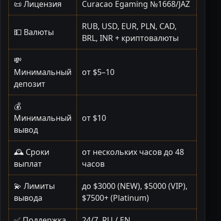
📜 Лицензия
Curacao Egaming №1668/JAZ
RUB, USD, EUR, PLN, CAD,
💵 Валюты
BRL, INR + криптовалюты
💸
Минимальный
от $5–10
депозит
💰
Минимальный
от $10
вывод
🕰 Сроки
от нескольких часов до 48
выплат
часов
💫 Лимиты
до $3000 (NEW), $5000 (VIP),
вывода
$7500+ (Platinum)
✅ Поддержка
24/7, RU / EN