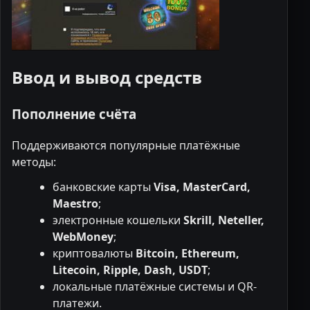
Ввод и вывод средств
Пополнение счёта
Поддерживаются популярные платёжные
методы:
банковские карты
Visa, MasterCard,
Maestro
;
электронные кошельки
Skrill, Neteller,
WebMoney
;
криптовалюты
Bitcoin, Ethereum,
Litecoin, Ripple, Dash, USDT
;
локальные платёжные системы и QR-
платежи.