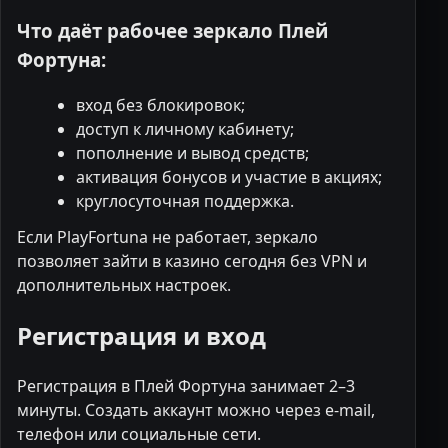
Что даёт рабочее зеркало Плей
Фортуна:
вход без блокировок;
доступ к личному кабинету;
пополнение и вывод средств;
активация бонусов и участие в акциях;
круглосуточная поддержка.
Если PlayFortuna не работает, зеркало
позволяет зайти в казино сегодня без VPN и
дополнительных настроек.
Регистрация и вход
Регистрация в Плей Фортуна
занимает 2–3
минуты. Создать аккаунт можно через e-mail,
телефон или социальные сети.