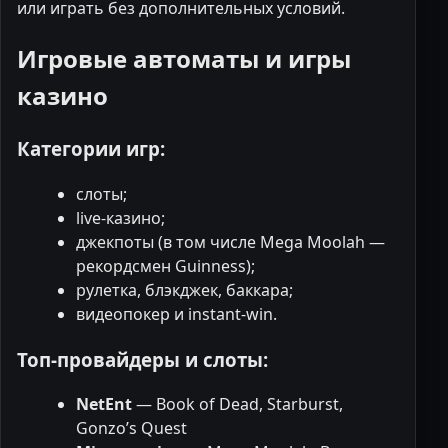
или играть без дополнительных условий.
Игровые автоматы и игры
казино
Категории игр:
слоты
;
live-казино;
джекпоты (в том числе Mega Moolah —
рекордсмен Guinness);
рулетка, блэкджек, баккара;
видеопокер и instant-win.
Топ-провайдеры и слоты:
NetEnt
— Book of Dead, Starburst,
Gonzo’s Quest