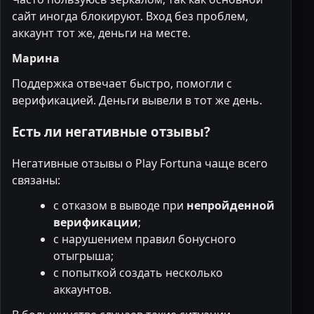
сайт иногда блокируют. Вход без проблем,
аккаунт тот же, деньги на месте.
Марина
Поддержка отвечает быстро, помогли с
верификацией. Деньги вывели в тот же день.
Есть ли негативные отзывы?
Негативные отзывы о Play Fortuna чаще всего
связаны:
с отказом в выводе при
непройденной
верификации
;
с нарушением правил бонусного
отыгрыша;
с попыткой создать несколько
аккаунтов.