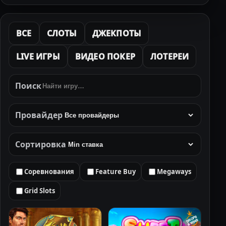
ВСЕ
СЛОТЫ
ДЖЕКПОТЫ
LIVE ИГРЫ
ВИДЕО ПОКЕР
ЛОТЕРЕИ
Поиск
Провайдер
Сортировка
Соревнования
Feature Buy
Megaways
Grid Slots