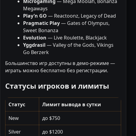
Microgaming
— Mega Moolah, Bonanza
Megaways
Play’n GO
— Reactoonz, Legacy of Dead
Pragmatic Play
— Gates of Olympus,
Sweet Bonanza
Evolution
— Live Roulette, Blackjack
Yggdrasil
— Valley of the Gods, Vikings
Go Berzerk
Большинство игр доступны в
демо-режиме
—
играть можно бесплатно без регистрации.
Статусы игроков и лимиты
Статус
Лимит вывода в сутки
New
до $750
Silver
до $1200