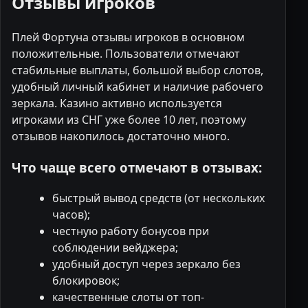
Отзывы игроков
Плей Фортуна отзывы игроков
в основном
положительные. Пользователи отмечают
стабильные выплаты, большой выбор слотов,
удобный личный кабинет и наличие рабочего
зеркала. Казино активно используется
игроками из СНГ уже более 10 лет, поэтому
отзывов накопилось достаточно много.
Что чаще всего отмечают в отзывах:
быстрый вывод средств (от нескольких
часов);
честную работу бонусов при
соблюдении вейджера;
удобный доступ через зеркало без
блокировок;
качественные слоты от топ-