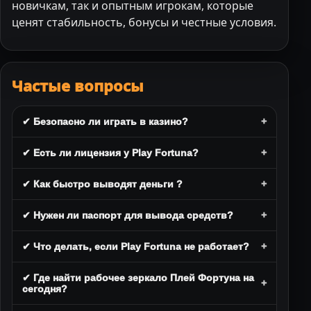
новичкам, так и опытным игрокам, которые
ценят стабильность, бонусы и честные условия.
Частые вопросы
✔ Безопасно ли играть в казино?
✔ Есть ли лицензия у Play Fortuna?
✔ Как быстро выводят деньги ?
✔ Нужен ли паспорт для вывода средств?
✔ Что делать, если Play Fortuna не работает?
✔ Где найти рабочее зеркало Плей Фортуна на
сегодня?