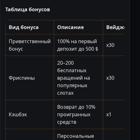
Таблица бонусов
Вид бонуса
Описание
Вейджер
Приветственный
100% на первый
x30
бонус
депозит до 500 $
20–200
бесплатных
Фриспины
вращений на
x30
популярных
слотах
Возврат до 10%
Кэшбэк
проигранных
x1
средств
Персональные