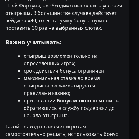
Плей Фортуна, необходимо выполнить условия
отыгрыша. В большинстве случаев действует
вейджер
x30
, то есть сумму бонуса нужно
поставить 30 раз на выбранных слотах.
Важно учитывать:
отыгрыш возможен только на
определённых играх;
срок действия бонуса ограничен;
максимальная ставка во время
отыгрыша регламентируется
правилами казино;
при желании
бонус можно отменить
,
обратившись в службу поддержки до
начала отыгрыша.
Такой подход позволяет игрокам
самостоятельно решать, использовать бонус