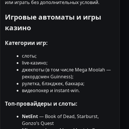
или играть без дополнительных условий.
Игровые автоматы и игры
казино
Категории игр:
слоты
;
live-казино;
джекпоты (в том числе Mega Moolah —
рекордсмен Guinness);
рулетка, блэкджек, баккара;
видеопокер и instant-win.
Топ-провайдеры и слоты:
NetEnt
— Book of Dead, Starburst,
Gonzo’s Quest