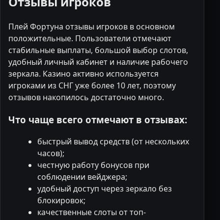
Отзывы игроков
Плей Фортуна отзывы игроков
в основном
положительные. Пользователи отмечают
стабильные выплаты, большой выбор слотов,
удобный личный кабинет и наличие рабочего
зеркала. Казино активно используется
игроками из СНГ уже более 10 лет, поэтому
отзывов накопилось достаточно много.
Что чаще всего отмечают в отзывах:
быстрый вывод средств (от нескольких
часов);
честную работу бонусов при
соблюдении вейджера;
удобный доступ через зеркало без
блокировок;
качественные слоты от топ-