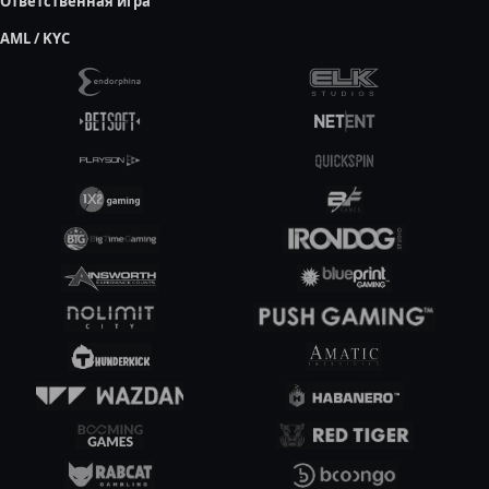
Ответственная игра
AML / KYC