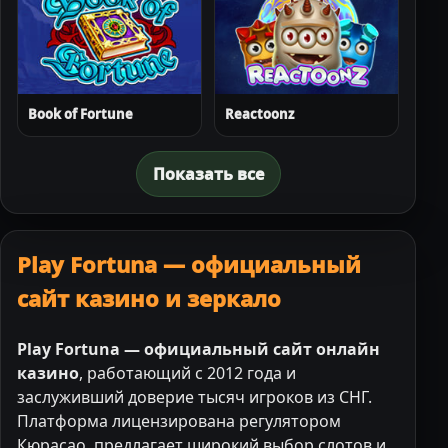
Book of Fortune
Reactoonz
Показать все
Play Fortuna — официальный
сайт казино и зеркало
Play Fortuna — официальный сайт онлайн
казино
, работающий с 2012 года и
заслуживший доверие тысяч игроков из СНГ.
Платформа лицензирована регулятором
Кюрасао, предлагает широкий выбор слотов и