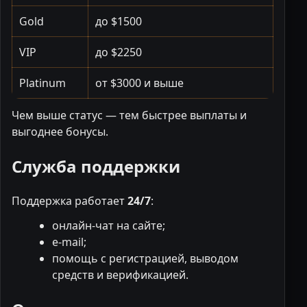
Gold
до $1500
VIP
до $2250
Platinum
от $3000 и выше
Чем выше статус — тем быстрее выплаты и
выгоднее бонусы.
Служба поддержки
Поддержка работает
24/7
:
онлайн-чат на сайте;
e-mail;
помощь с регистрацией, выводом
средств и верификацией.