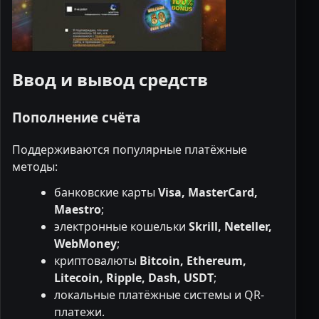
Ввод и вывод средств
Пополнение счёта
Поддерживаются популярные платёжные
методы:
банковские карты
Visa, MasterCard,
Maestro
;
электронные кошельки
Skrill, Neteller,
WebMoney
;
криптовалюты
Bitcoin, Ethereum,
Litecoin, Ripple, Dash, USDT
;
локальные платёжные системы и QR-
платежи.