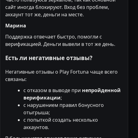
сайт иногда блокируют. Вход без проблем,
аккаунт тот же, деньги на месте.
Марина
Поддержка отвечает быстро, помогли с
верификацией. Деньги вывели в тот же день.
Есть ли негативные отзывы?
Негативные отзывы о Play Fortuna чаще всего
связаны:
с отказом в выводе при
непройденной
верификации
;
с нарушением правил бонусного
отыгрыша;
с попыткой создать несколько
аккаунтов.