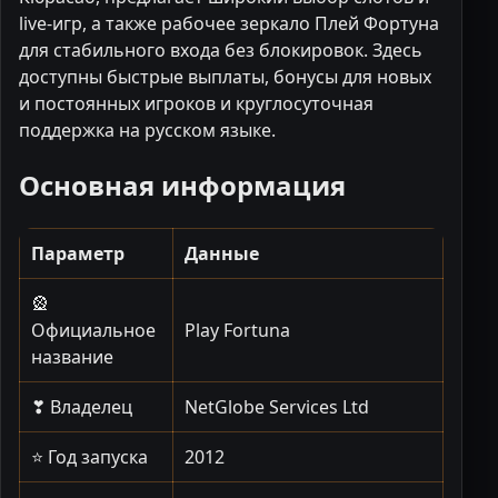
live-игр, а также
рабочее зеркало Плей Фортуна
для стабильного входа без блокировок. Здесь
доступны быстрые выплаты, бонусы для новых
и постоянных игроков и круглосуточная
поддержка на русском языке.
Основная информация
Параметр
Данные
🎡
Официальное
Play Fortuna
название
❣ Владелец
NetGlobe Services Ltd
⭐ Год запуска
2012