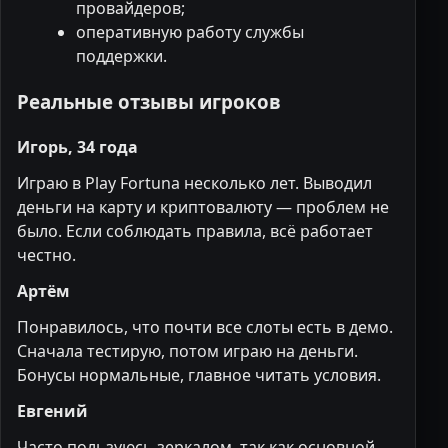
провайдеров;
оперативную работу службы
поддержки.
Реальные отзывы игроков
Игорь, 34 года
Играю в Play Fortuna несколько лет. Выводил
деньги на карту и криптовалюту — проблем не
было. Если соблюдать правила, всё работает
честно.
Артём
Понравилось, что почти все слоты есть в демо.
Сначала тестирую, потом играю на деньги.
Бонусы нормальные, главное читать условия.
Евгений
Часто пользуюсь зеркалом, так как основной