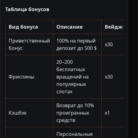
Таблица бонусов
Вид бонуса
Описание
Вейджер
Приветственный
100% на первый
x30
бонус
депозит до 500 $
20–200
бесплатных
Фриспины
вращений на
x30
популярных
слотах
Возврат до 10%
Кэшбэк
проигранных
x1
средств
Персональные