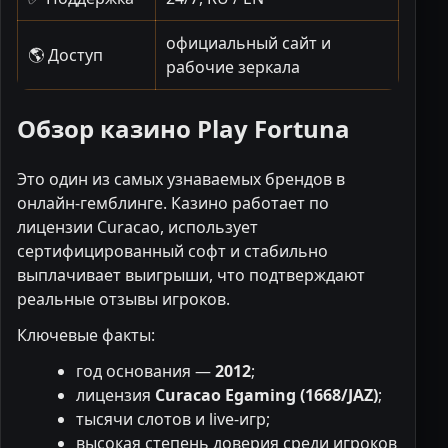
официальный сайт и
🌎 Доступ
рабочие зеркала
Обзор казино Play Fortuna
Это один из самых узнаваемых брендов в
онлайн-гемблинге. Казино работает по
лицензии Curacao, использует
сертифицированный софт и стабильно
выплачивает выигрыши, что подтверждают
реальные отзывы игроков.
Ключевые факты:
год основания —
2012
;
лицензия
Curacao Egaming (1668/JAZ)
;
тысячи слотов и live-игр;
высокая степень доверия среди игроков