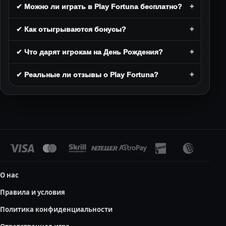
✔ Можно ли играть в Play Fortuna бесплатно?
✔ Как отыгрываются бонусы?
✔ Что дарят игрокам на День Рождения?
✔ Реальные ли отзывы о Play Fortuna?
О нас
Правила и условия
Политика конфиденциальности