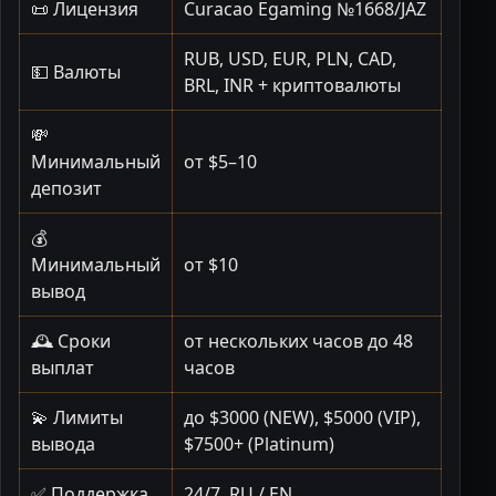
📜 Лицензия
Curacao Egaming №1668/JAZ
RUB, USD, EUR, PLN, CAD,
💵 Валюты
BRL, INR + криптовалюты
💸
Минимальный
от $5–10
депозит
💰
Минимальный
от $10
вывод
🕰 Сроки
от нескольких часов до 48
выплат
часов
💫 Лимиты
до $3000 (NEW), $5000 (VIP),
вывода
$7500+ (Platinum)
✅ Поддержка
24/7, RU / EN