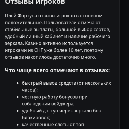
Отзывы игроков
Плей Фортуна отзывы игроков
в основном
положительные. Пользователи отмечают
стабильные выплаты, большой выбор слотов,
удобный личный кабинет и наличие рабочего
зеркала. Казино активно используется
игроками из СНГ уже более 10 лет, поэтому
отзывов накопилось достаточно много.
Что чаще всего отмечают в отзывах:
быстрый вывод средств (от нескольких
часов);
честную работу бонусов при
соблюдении вейджера;
удобный доступ через зеркало без
блокировок;
качественные слоты от топ-