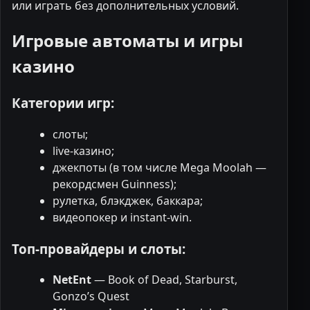
или играть без дополнительных условий.
Игровые автоматы и игры
казино
Категории игр:
слоты
;
live-казино;
джекпоты (в том числе Mega Moolah —
рекордсмен Guinness);
рулетка, блэкджек, баккара;
видеопокер и instant-win.
Топ-провайдеры и слоты:
NetEnt
— Book of Dead, Starburst,
Gonzo’s Quest