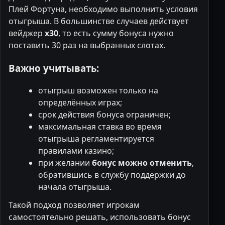
Плей Фортуна, необходимо выполнить условия
отыгрыша. В большинстве случаев действует
вейджер
x30
, то есть сумму бонуса нужно
поставить 30 раз на выбранных слотах.
Важно учитывать:
отыгрыш возможен только на
определённых играх;
срок действия бонуса ограничен;
максимальная ставка во время
отыгрыша регламентируется
правилами казино;
при желании
бонус можно отменить
,
обратившись в службу поддержки до
начала отыгрыша.
Такой подход позволяет игрокам
самостоятельно решать, использовать бонус