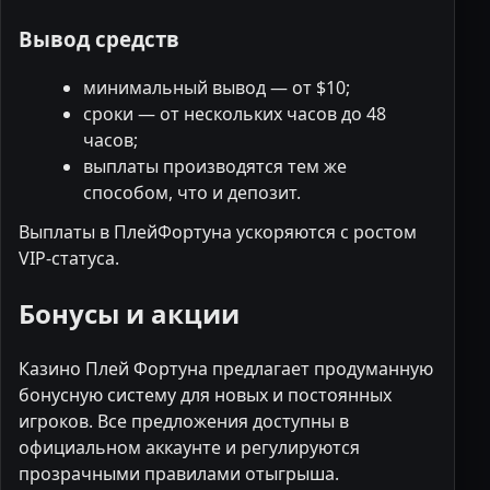
Вывод средств
минимальный вывод — от $10;
сроки — от нескольких часов до 48
часов;
выплаты производятся тем же
способом, что и депозит.
Выплаты
в ПлейФортуна ускоряются с ростом
VIP-статуса.
Бонусы и акции
Казино Плей Фортуна предлагает продуманную
бонусную систему для новых и постоянных
игроков. Все предложения доступны в
официальном аккаунте и регулируются
прозрачными правилами отыгрыша.