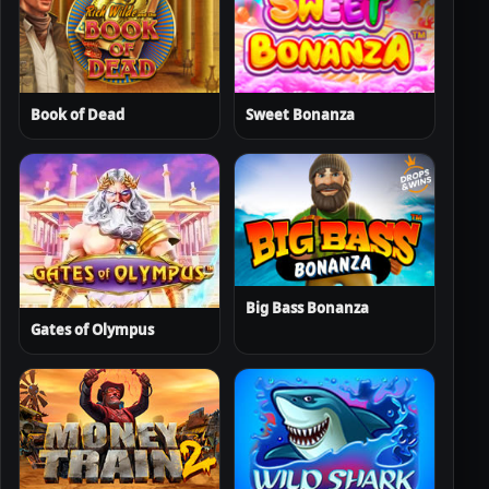
Book of Dead
Sweet Bonanza
Big Bass Bonanza
Gates of Olympus