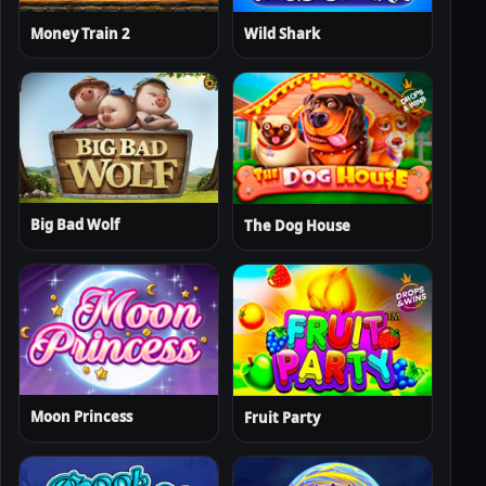
Money Train 2
Wild Shark
Big Bad Wolf
The Dog House
Moon Princess
Fruit Party