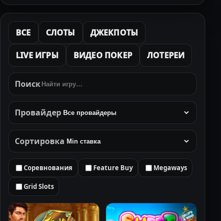
ВСЕ
СЛОТЫ
ДЖЕКПОТЫ
LIVE ИГРЫ
ВИДЕО ПОКЕР
ЛОТЕРЕИ
Поиск
Провайдер
Сортировка
Соревнования
Feature Buy
Megaways
Grid Slots