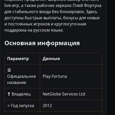
live-игр, а также
рабочее зеркало Плей Фортуна
для стабильного входа без блокировок. Здесь
доступны быстрые выплаты, бонусы для новых
и постоянных игроков и круглосуточная
поддержка на русском языке.
Основная информация
Параметр
Данные
🎡
Официальное
Play Fortuna
название
❣ Владелец
NetGlobe Services Ltd
⭐ Год запуска
2012