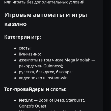
или играть без дополнительных условий.
Игровые автоматы и игры
казино
Категории игр:
слоты
;
live-казино;
джекпоты (в том числе Mega Moolah —
рекордсмен Guinness);
рулетка, блэкджек, баккара;
видеопокер и instant-win.
Топ-провайдеры и слоты:
NetEnt
— Book of Dead, Starburst,
Gonzo’s Quest