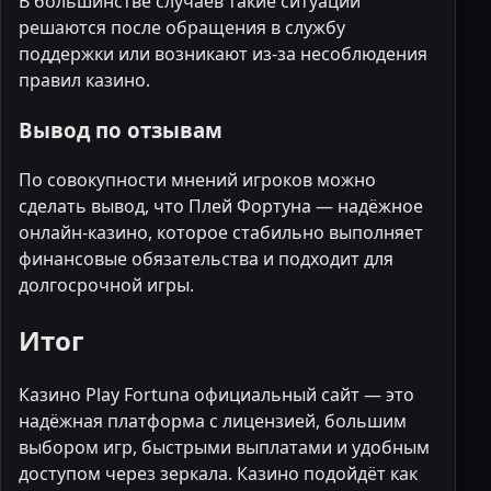
В большинстве случаев такие ситуации
решаются после обращения в службу
поддержки или возникают из-за несоблюдения
правил казино.
Вывод по отзывам
По совокупности мнений игроков можно
сделать вывод, что Плей Фортуна
— надёжное
онлайн-казино
, которое стабильно выполняет
финансовые обязательства и подходит для
долгосрочной игры.
Итог
Казино Play Fortuna официальный сайт
— это
надёжная платформа с лицензией, большим
выбором игр, быстрыми выплатами и удобным
доступом через зеркала. Казино подойдёт как