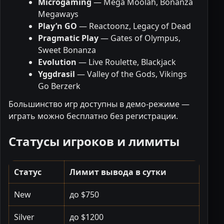
Microgaming
— Mega Moolah, Bonanza
Megaways
Play’n GO
— Reactoonz, Legacy of Dead
Pragmatic Play
— Gates of Olympus,
Sweet Bonanza
Evolution
— Live Roulette, Blackjack
Yggdrasil
— Valley of the Gods, Vikings
Go Berzerk
Большинство игр доступны в
демо-режиме
—
играть можно бесплатно без регистрации.
Статусы игроков и лимиты
Статус
Лимит вывода в сутки
New
до $750
Silver
до $1200