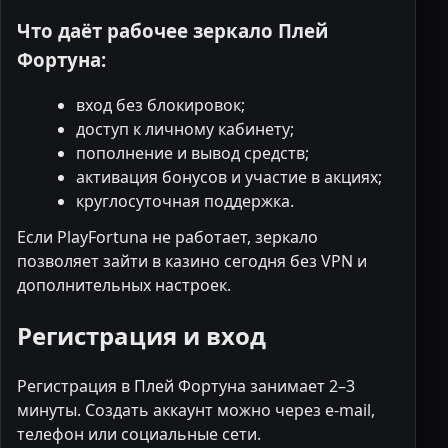
Что даёт рабочее зеркало Плей
Фортуна:
вход без блокировок;
доступ к личному кабинету;
пополнение и вывод средств;
активация бонусов и участие в акциях;
круглосуточная поддержка.
Если PlayFortuna не работает, зеркало
позволяет зайти в казино сегодня без VPN и
дополнительных настроек.
Регистрация и вход
Регистрация в Плей Фортуна
занимает 2–3
минуты. Создать аккаунт можно через e-mail,
телефон или социальные сети.