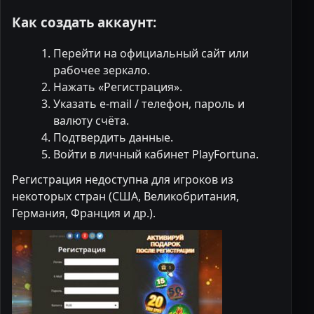
Как создать аккаунт:
Перейти на официальный сайт или
рабочее зеркало.
Нажать «Регистрация».
Указать e-mail / телефон, пароль и
валюту счёта.
Подтвердить данные.
Войти в личный кабинет PlayFortuna.
Регистрация недоступна для игроков из
некоторых стран (США, Великобритания,
Германия, Франция и др.).