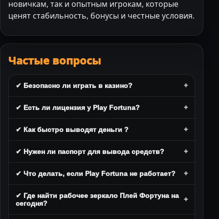
новичкам, так и опытным игрокам, которые
ценят стабильность, бонусы и честные условия.
Частые вопросы
✔ Безопасно ли играть в казино?
✔ Есть ли лицензия у Play Fortuna?
✔ Как быстро выводят деньги ?
✔ Нужен ли паспорт для вывода средств?
✔ Что делать, если Play Fortuna не работает?
✔ Где найти рабочее зеркало Плей Фортуна на
сегодня?